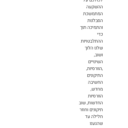
לכולכם על
ההשקעה
המתמשכת
הסבלנות
והתמיכה תוך
כדי
ההתלבטויות
שלנו הלוך
ושוב,
השינויים
,הוורסיות,
התיקונים
החשיבה
מחדש,
הוורסיות
החדשות, שוב
תיקונים וחוזר
חלילה עד
שהגענו