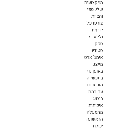
המקצועית
שלי, ספי
והצוות
צורפו על
ידי מיד
וללא כל
ספק.
סטודיו
אימג' ארט
מייצג
באופן נדיר
בתעשייה
הזו משרד
עם רמת
ביצוע
איכותית
מהמעלה
הראשונה,
יכולת