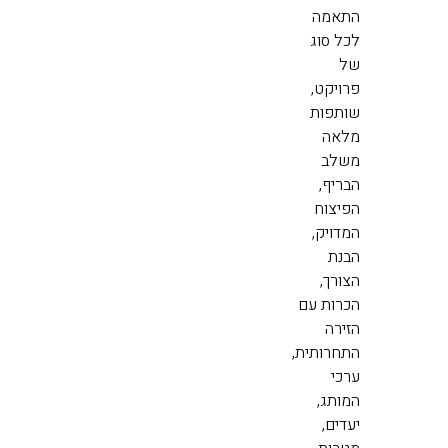
התאמה
לכל סוג
של
פרויקט,
שותפות
מלאה
משלב
הבריף,
הפיצוח
המדויק,
הבנת
הצורך,
הכרות עם
הזירה
התחרותית,
ערכי
המותג,
יעדים,