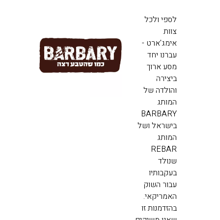
לספי ולכל
צוות
אימג'ארט -
עברנו יחד
מסע ארוך
ביצירה
והולדה של
המותג
BARBARY
בישראל ושל
המותג
REBAR
שנולד
בעקבותיו
עבור השוק
האמריקאי.
בהזדמנות זו