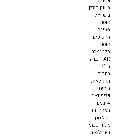
ושונות
בשוק המזון
בישראל:
אוסם-
חטיבת
החטיפים,
אוסם-
סלטי צבר,
AR- חברה
בינ"ל
בתחום
החקלאות
הימית,
ויליפוד- ב
4 שנים
האחרונות,
לכל מקום
אליו הגעתי
באבולוציה