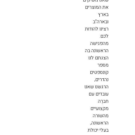
שאנו משיקים
את המוצרים
בארץ
ובארה"ב
רצינו להודות
לכם.
מהפגישה
הראשונה בה
הצגתם לנו
מספר
קונספטים
נהדרים,
הרגשנו שאנו
עובדים עם
חברֶה
מקצועיים
מהשורה
הראשונה,
בעלי יכולת