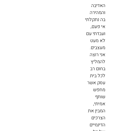
האדיבה
והמהירה
בה נתקלתי
אי פעם,
ועבדתי עם
לא מעט
מעצבים.
אני רוצה
להמליץ
בחום רב
לכל בית
עסק אשר
מחפש
שותף
אמיתי,
המבין את
הצרכים
הדינמיים