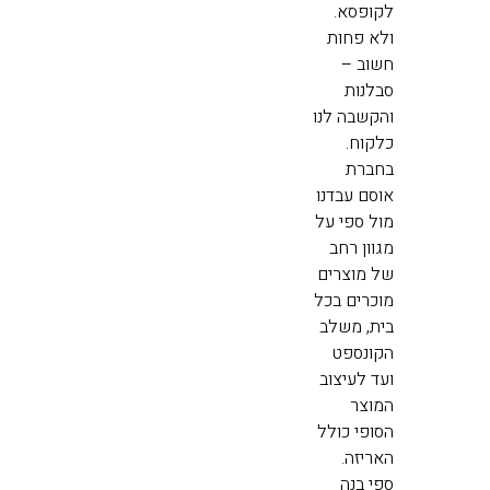
לקופסא.
ולא פחות
חשוב –
סבלנות
והקשבה לנו
כלקוח.
בחברת
אוסם עבדנו
מול ספי על
מגוון רחב
של מוצרים
מוכרים בכל
בית, משלב
הקונספט
ועד לעיצוב
המוצר
הסופי כולל
האריזה.
ספי בנה