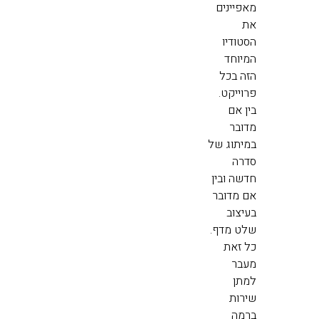
מאפיינים
את
הסטודיו
המיוחד
הזה בכל
פרוייקט.
בין אם
מדובר
במיתוג של
סדרה
חדשה ובין
אם מדובר
בעיצוב
שלט מדף.
כל זאת
מעבר
למתן
שירות
ברמה