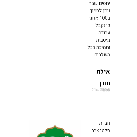
יחסים שבה
ניתן לסמוך
ב100 אחוז
כי נקבל
עבודה
מיטבית
ותמיכה בכל
השלבים.
אילת
תורן
מנהלת שיווק ויועצת אסטרטגית - אסם
חברת
סלטי צבר