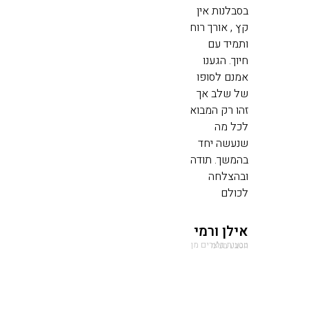
בסבלנות אין
קץ , אורך רוח
ותמיד עם
חיוך. הגענו
אמנם לסופו
של שלב אך
זהו רק המבוא
לכל מה
שנעשה יחד
בהמשך. תודה
ובהצלחה
לכולם
אילן ורמי
טבעית מוצרים מן הטבע בע"מ