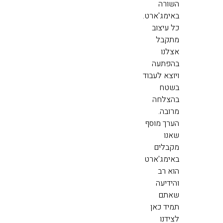
השורה
באימג'ארט.
כל עיצוב
מתקבל
אצלנו
בהפתעה
ויוצא לעבוד
בשטח
בהצלחה
מרובה.
הערך מוסף
שאנו
מקבלים
באימג'ארט
הוא רב
והידיעה
שאתם
תמיד כאן
לצידנו