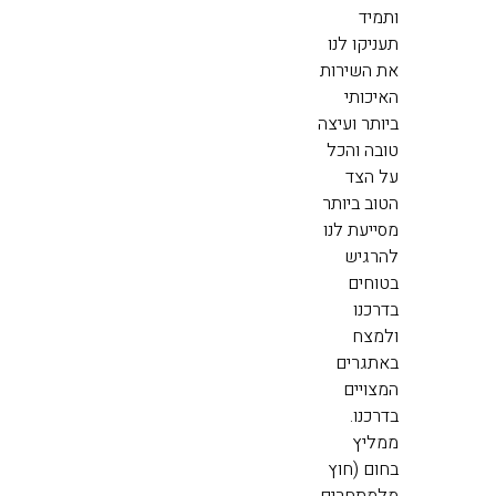
ותמיד
תעניקו לנו
את השירות
האיכותי
ביותר ועיצה
טובה והכל
על הצד
הטוב ביותר
מסייעת לנו
להרגיש
בטוחים
בדרכנו
ולמצח
באתגרים
המצויים
בדרכנו.
ממליץ
בחום (חוץ