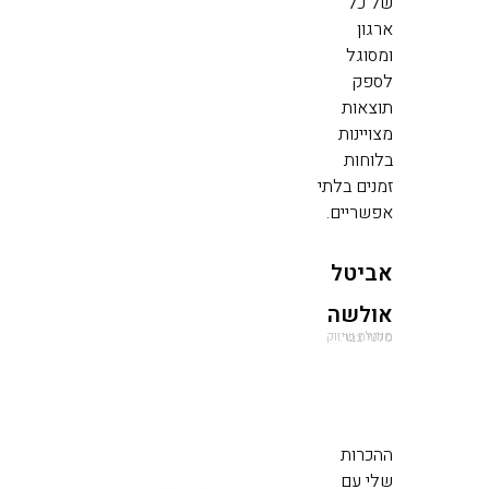
של כל
ארגון
ומסוגל
לספק
תוצאות
מצויינות
בלוחות
זמנים בלתי
אפשריים.
אביטל
אולשה
מנהלת שיווק סלטי צבר.
ההכרות
שלי עם