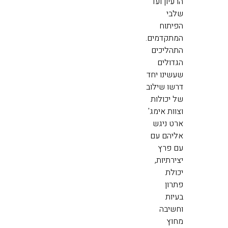
הרעיון ועד
שלבי
הפיתוח
המתקדמים.
התהליכים
הגדולים
שעשינו יחד
דרשו שילוב
של יכולות
וצוות אימג'
ארט ניגש
אליהם עם
עם פרץ
יצירתיות,
יכולת
פתרון
בעיות
וחשיבה
מחוץ