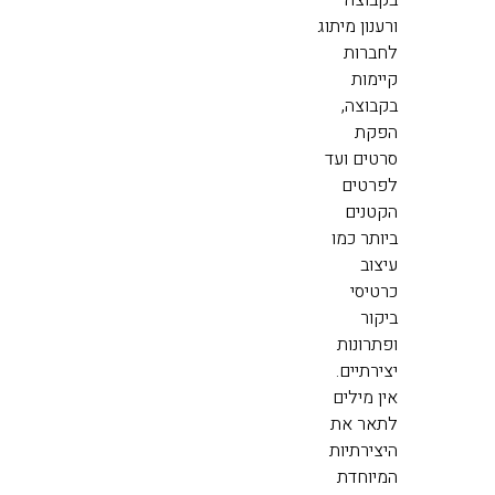
בקבוצה
ורענון מיתוג
לחברות
קיימות
בקבוצה,
הפקת
סרטים ועד
לפרטים
הקטנים
ביותר כמו
עיצוב
כרטיסי
ביקור
ופתרונות
יצירתיים.
אין מילים
לתאר את
היצירתיות
המיוחדת