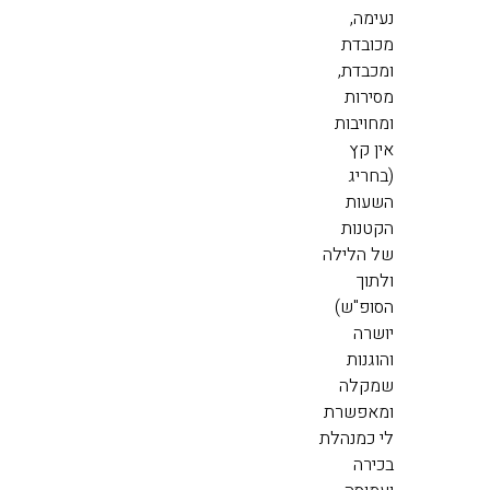
נעימה,
מכובדת
ומכבדת,
מסירות
ומחויבות
אין קץ
(בחריג
השעות
הקטנות
של הלילה
ולתוך
הסופ"ש)
יושרה
והוגנות
שמקלה
ומאפשרת
לי כמנהלת
בכירה