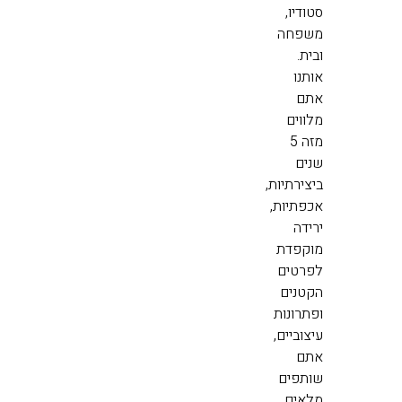
סטודיו,
משפחה
ובית.
אותנו
אתם
מלווים
מזה 5
שנים
ביצירתיות,
אכפתיות,
ירידה
מוקפדת
לפרטים
הקטנים
ופתרונות
עיצוביים,
אתם
שותפים
מלאים