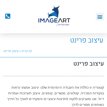
עיצוב פרינט
דף הבית
»
עיצוב פרינט
עיצוב פרינט
ֿקטגוריה זו כוללת את העבודה היומיומית שלנו: עיצוב אמצעי נראות
בנקודות המכירה, קטלוגים, מנשרים, קופונים, עיצוב תערוכות ועמדות
דיול. אנו ומעניקים ללקוח פתרונות עיצוביים והפקתיים לאורך כל הדרך
כשותפים מסורים לדרך.