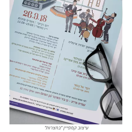
עיצוב קמפיין ״בחצרות״