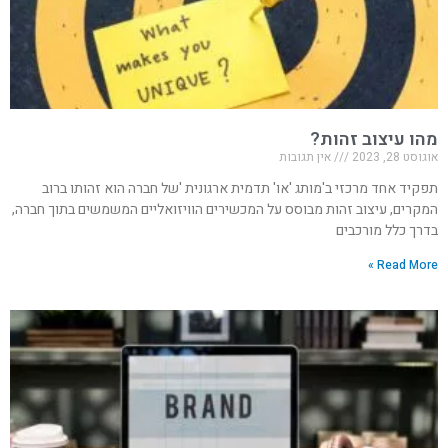
מהו עיצוב זהות?
אוגוסט 28, 2023
אין תגובות
תפקיד אחד מרכזי ב'מותג 'או' תדמית ארגונית 'של חברה הוא זהותו ברוב
המקרים, עיצוב זהות מבוסס על המכשירים הוויזואליים המשמשים בתוך חברה,
בדרך כלל מורכבים
Read More »