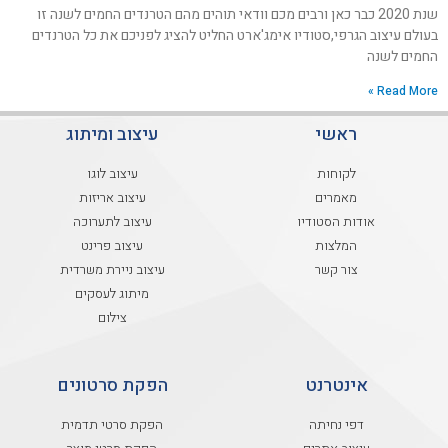
שנת 2020 כבר כאן ורבים מכם וודאי תוהים מהם הטרנדים החמים לשנה זו
בעולם עיצוב הגרפי,סטודיו אימג'ארט החליט להציג לפניכם את כל הטרנדים
החמים לשנה
Read More »
ראשי
עיצוב ומיתוג
לקוחות
עיצוב לוגו
מאמרים
עיצוב אריזות
אודות הסטודיו
עיצוב לתערוכה
המלצות
עיצוב פרינט
צור קשר
עיצוב ניירת משרדית
מיתוג לעסקים
צילום
אינטרנט
הפקת סרטונים
דפי נחיתה
הפקת סרטי תדמית