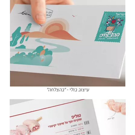
עיצוב בולי - ״בהצלחה״