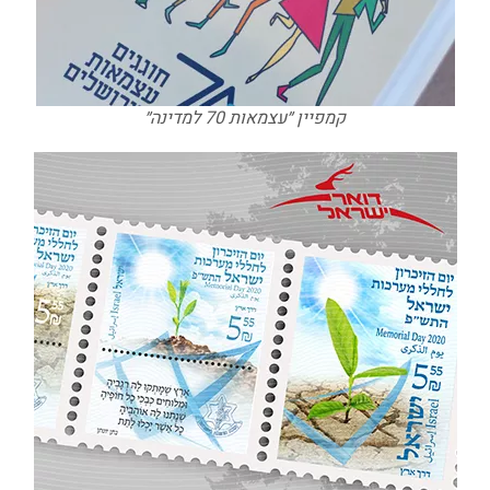
קמפיין ״עצמאות 70 למדינה״