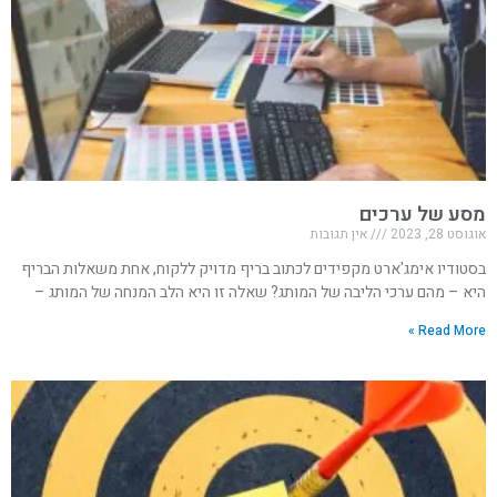
מסע של ערכים
אוגוסט 28, 2023
אין תגובות
בסטודיו אימג'ארט מקפידים לכתוב בריף מדויק ללקוח, אחת משאלות הבריף
היא – מהם ערכי הליבה של המותג? שאלה זו היא הלב המנחה של המותג –
Read More »