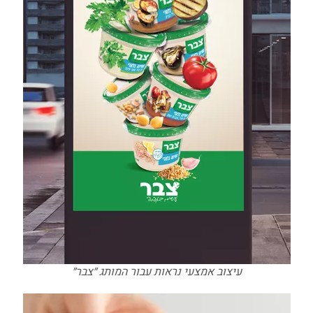
עיצוב אמצעי נראות עבור המותג ״צבר״